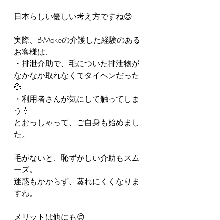
日本らしい優しい考え方ですね😊
実際、B-Makeの介護した経験のある
お客様は、
・排泄介助で、毛についた排泄物が
なかなか取れなくてタイヘンだった
💦
・利用者さんが気にして触ってしま
う💧
とおっしゃって、ご自身も始めまし
た。
毛がないと、恥ずかしい介助もスム
ーズ。
迷惑もかからず、蒸れにくくなりま
すね。
メリットは他にも😌