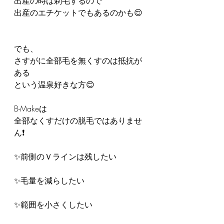
出産の時は剃毛するので
出産のエチケットでもあるのかも😌
でも、
さすがに全部毛を無くすのは抵抗が
ある
という温泉好きな方😊
B-Makeは
全部なくすだけの脱毛ではありませ
ん❗️
✨前側のＶラインは残したい
✨毛量を減らしたい
✨範囲を小さくしたい