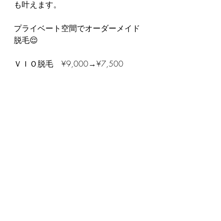
も叶えます。
プライベート空間でオーダーメイド
脱毛😌
ＶＩＯ脱毛　¥9,000→¥7,500