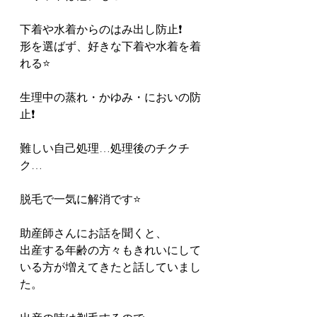
下着や水着からのはみ出し防止❗️
形を選ばず、好きな下着や水着を着
れる⭐️
生理中の蒸れ・かゆみ・においの防
止❗️
難しい自己処理…処理後のチクチ
ク…
脱毛で一気に解消です⭐️
助産師さんにお話を聞くと、
出産する年齢の方々もきれいにして
いる方が増えてきたと話していまし
た。