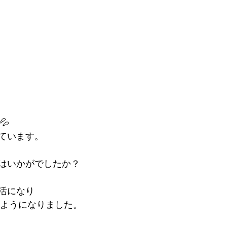
💦
ています。
はいかがでしたか？
活になり
るようになりました。