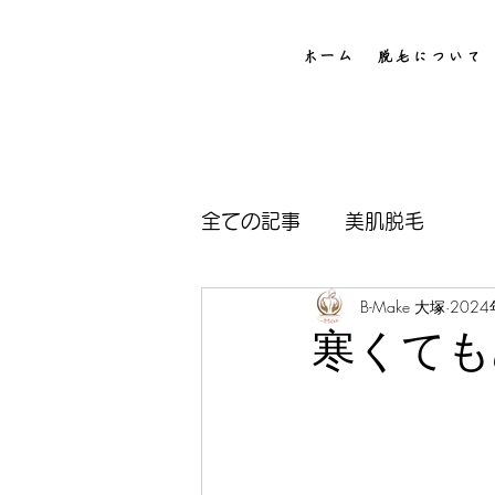
ホーム
脱毛について
全ての記事
美肌脱毛
B-Make 大塚
202
寒くても