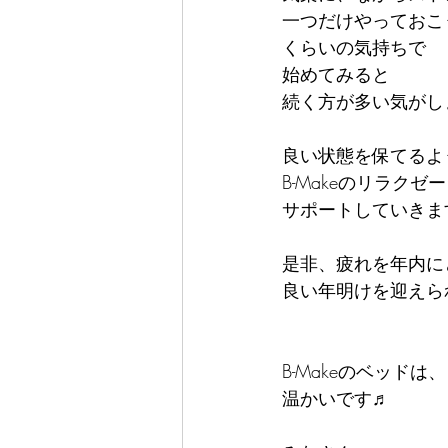
一つだけやっておこ
くらいの気持ちで
始めてみると
続く方が多い気がし
良い状態を保てるよ
B-Makeのリラクゼ
サポートしていきま
是非、疲れを年内に
良い年明けを迎えら
B-Makeのベッド
温かいです♬