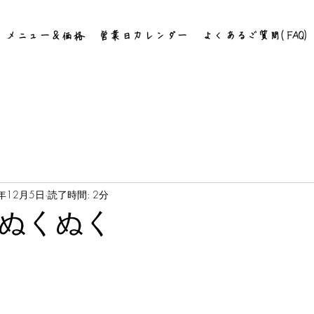
メニュー＆価格
営業日カレンダー
よくあるご質問(FAQ)
4年12月5日
読了時間: 2分
ぬくぬく