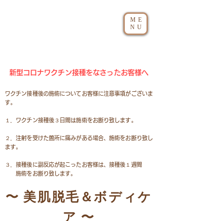
ME
NU
​新型コロナワクチン接種をなさったお客様へ
ワクチン接種後の施術についてお客様に注意事項がございま
す。
１．ワクチン接種後３日間は施術をお断り致します。
２．注射を受けた箇所に痛みがある場合、施術をお断り致し
ます。
３．接種後に副反応が起こったお客様は、接種後１週間
施術をお断り致します。​
〜 美肌脱毛＆ボディケ
ア 〜