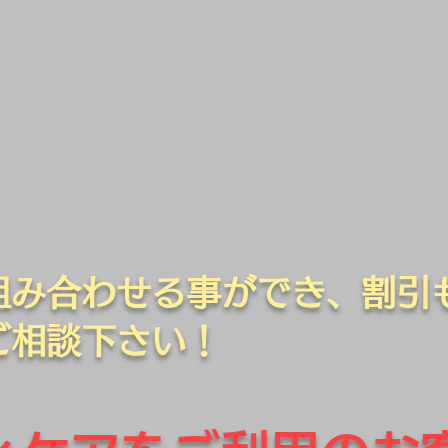
は組み合わせる事ができ、割引
ご相談下さい！