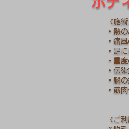
​ボ
《施術
・熱の
・痛風
・足に
・重度
・伝染
・脳の
・筋肉
《ご利