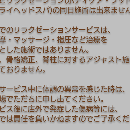
とリラクゼーション(ボディケア・フッ
イヘッドスパ)の同日施術は出来ませ
でのリラクゼーションサービスは、
摩・マッサージ・指圧など治療を
とした施術ではありません。
骨格矯正、脊柱に対するアジャスト施
ておりません。
サービス中に体調の異常を感じた時は、
場でただちに申し出てください。
ス後に店外で発症した傷病等には、
は責任を負いかねますのでご了承くだ