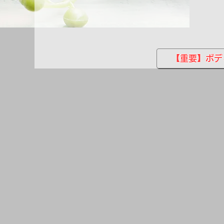
【重要】ボデ