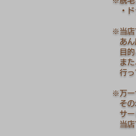
※脱毛
・ドラ
※当店
あん
目的
また、
行っ
※万一
その
サービ
当店で