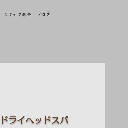
スタッフ紹介
ブログ
/ ドライヘッドスパ