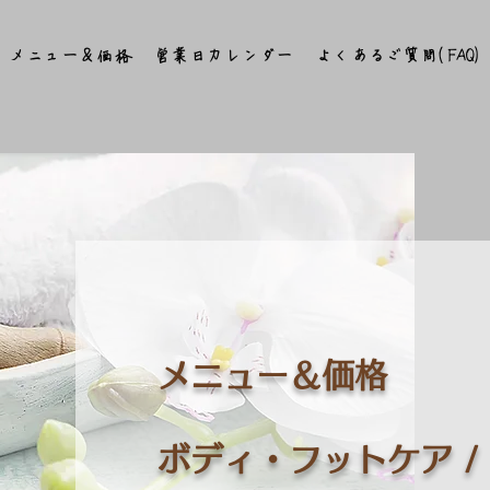
メニュー＆価格
営業日カレンダー
よくあるご質問(FAQ)
メニュー＆価格
​ボディ・フットケア 